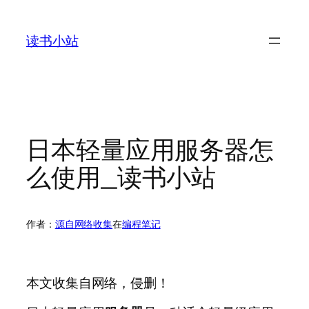
跳
至
读书小站
内
容
日本轻量应用服务器怎
么使用_读书小站
作者：
源自网络收集
在
编程笔记
本文收集自网络，侵删！