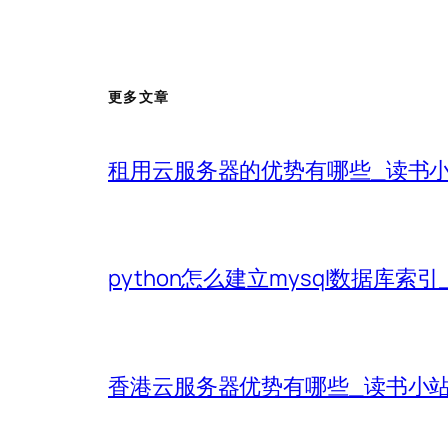
更多文章
租用云服务器的优势有哪些_读书
python怎么建立mysql数据库索
香港云服务器优势有哪些_读书小