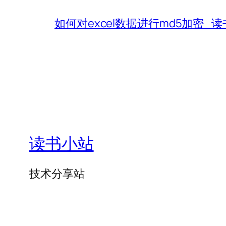
如何对excel数据进行md5加密_
读书小站
技术分享站