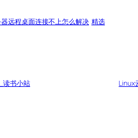
务器远程桌面连接不上怎么解决
精选
_读书小站
Lin