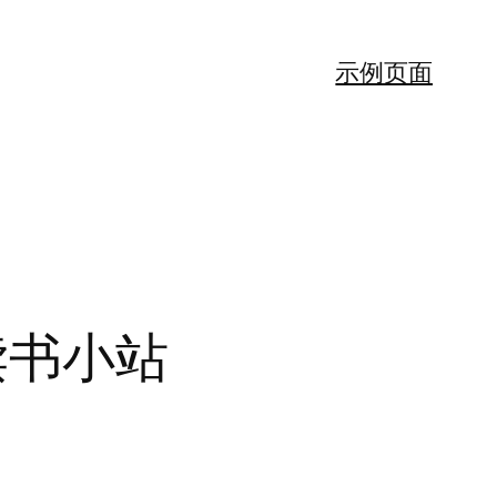
示例页面
读书小站