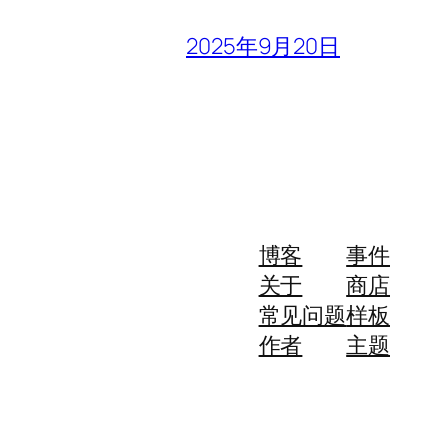
2025年9月20日
博客
事件
关于
商店
常见问题
样板
作者
主题