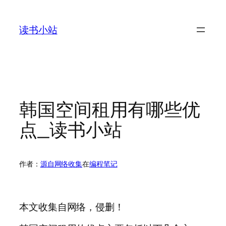
跳
至
读书小站
内
容
韩国空间租用有哪些优
点_读书小站
作者：
源自网络收集
在
编程笔记
本文收集自网络，侵删！