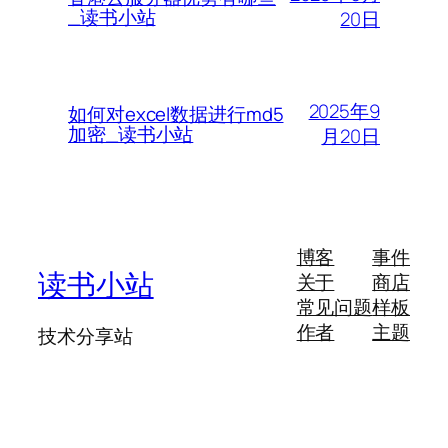
_读书小站
20日
2025年9
如何对excel数据进行md5
加密_读书小站
月20日
博客
事件
读书小站
关于
商店
常见问题
样板
作者
主题
技术分享站