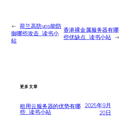
←
荷兰高防vps能防
香港裸金属服务器有哪
御哪些攻击_读书小
些优缺点_读书小站
→
站
更多文章
2025年9月
租用云服务器的优势有哪
些_读书小站
20日