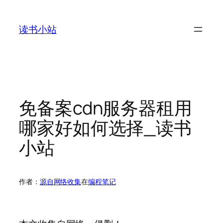
跳
至
读书小站
内
容
免备案cdn服务器租用
哪家好如何选择_读书
小站
作者：
源自网络收集
在
编程笔记