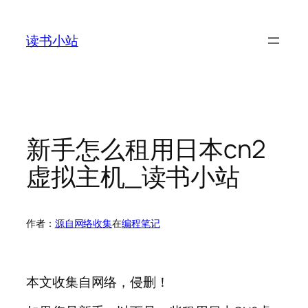
跳
至
读书小站
内
容
新手怎么租用日本cn2
虚拟主机_读书小站
作者：
源自网络收集
在
编程笔记
本文收集自网络，侵删！