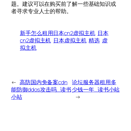
题。建议可以在购买前了解一些基础知识或
者寻求专业人士的帮助。
新手怎么租用日本cn2虚拟主机
日本
cn2虚拟主机
日本虚拟主机
精选
虚
拟主机
←
高防国内免备案cdn
论坛服务器租用多
能防御ddos攻击吗_读书
少钱一年_读书小站
小站
→