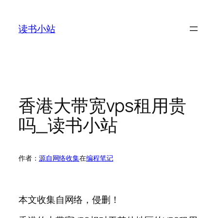
跳
至
读书小站
内
容
香港大带宽vps租用贵
吗_读书小站
作者：
源自网络收集
在
编程笔记
本文收集自网络，侵删！