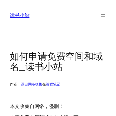
跳
至
读书小站
内
容
如何申请免费空间和域
名_读书小站
作者：
源自网络收集
在
编程笔记
本文收集自网络，侵删！