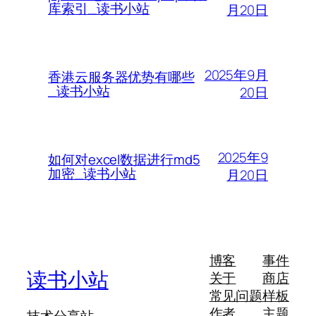
库索引_读书小站
月20日
2025年9月
香港云服务器优势有哪些
_读书小站
20日
2025年9
如何对excel数据进行md5
加密_读书小站
月20日
博客
事件
读书小站
关于
商店
常见问题
样板
作者
主题