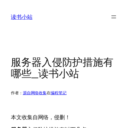
跳
至
读书小站
内
容
服务器入侵防护措施有
哪些_读书小站
作者：
源自网络收集
在
编程笔记
本文收集自网络，侵删！