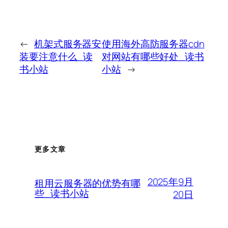
←
机架式服务器安
使用海外高防服务器cdn
装要注意什么_读
对网站有哪些好处_读书
书小站
小站
→
更多文章
2025年9月
租用云服务器的优势有哪
些_读书小站
20日