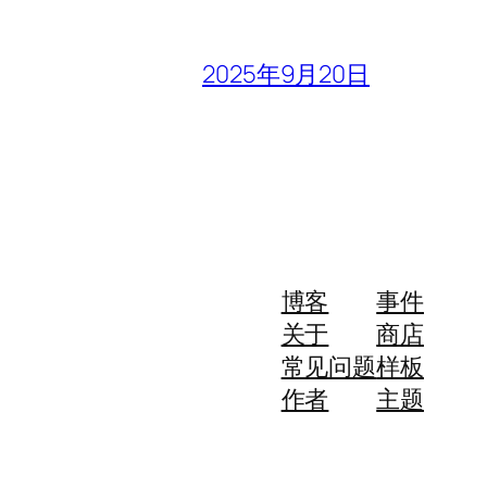
2025年9月20日
博客
事件
关于
商店
常见问题
样板
作者
主题