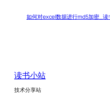
如何对excel数据进行md5加密_
读书小站
技术分享站