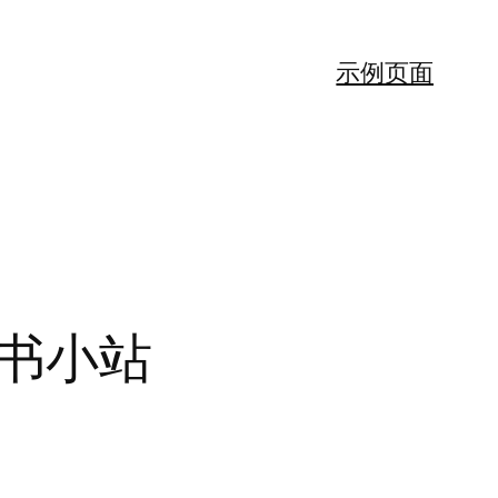
示例页面
读书小站