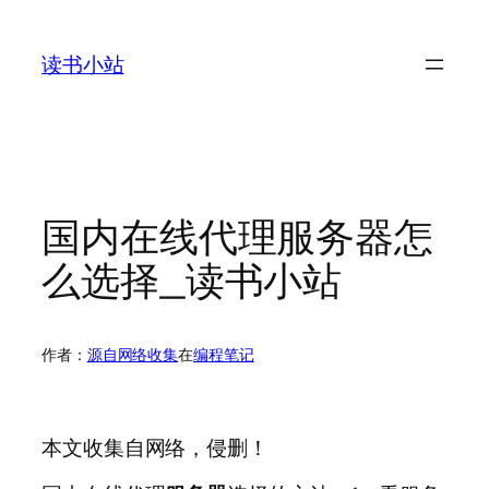
跳
至
读书小站
内
容
国内在线代理服务器怎
么选择_读书小站
作者：
源自网络收集
在
编程笔记
本文收集自网络，侵删！