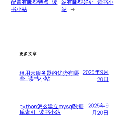
配置有哪些特点_读
站有哪些好处_读书小
书小站
站
→
更多文章
2025年9月
租用云服务器的优势有哪
些_读书小站
20日
2025年9
python怎么建立mysql数据
库索引_读书小站
月20日