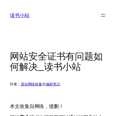
跳
至
读书小站
内
容
网站安全证书有问题如
何解决_读书小站
作者：
源自网络收集
在
编程笔记
本文收集自网络，侵删！