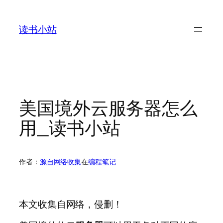
跳
至
读书小站
内
容
美国境外云服务器怎么
用_读书小站
作者：
源自网络收集
在
编程笔记
本文收集自网络，侵删！