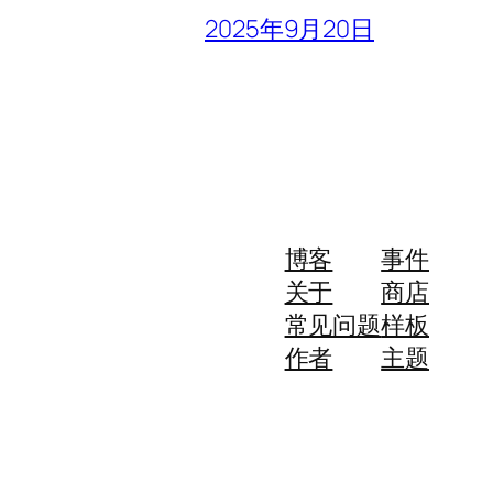
2025年9月20日
博客
事件
关于
商店
常见问题
样板
作者
主题