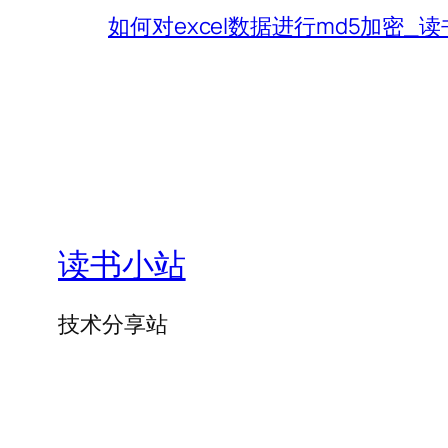
如何对excel数据进行md5加密_
读书小站
技术分享站