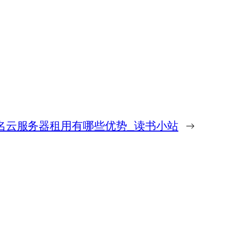
名云服务器租用有哪些优势_读书小站
→