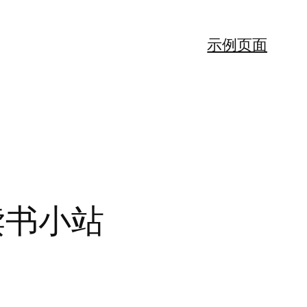
示例页面
读书小站