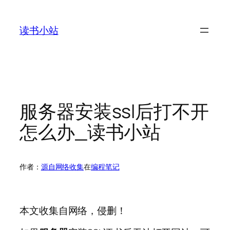
跳
至
读书小站
内
容
服务器安装ssl后打不开
怎么办_读书小站
作者：
源自网络收集
在
编程笔记
本文收集自网络，侵删！