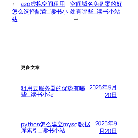
←
asp虚拟空间租用
空间域名免备案的好
怎么选择配置_读书小
处有哪些_读书小站
站
→
更多文章
2025年9月
租用云服务器的优势有哪
些_读书小站
20日
2025年9
python怎么建立mysql数据
库索引_读书小站
月20日