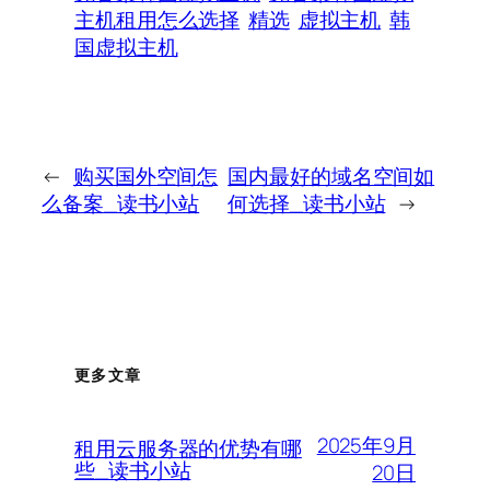
主机租用怎么选择
精选
虚拟主机
韩
国虚拟主机
←
购买国外空间怎
国内最好的域名空间如
么备案_读书小站
何选择_读书小站
→
更多文章
2025年9月
租用云服务器的优势有哪
些_读书小站
20日