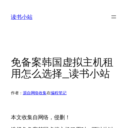
跳
至
读书小站
内
容
免备案韩国虚拟主机租
用怎么选择_读书小站
作者：
源自网络收集
在
编程笔记
本文收集自网络，侵删！