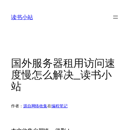
跳
至
读书小站
内
容
国外服务器租用访问速
度慢怎么解决_读书小
站
作者：
源自网络收集
在
编程笔记