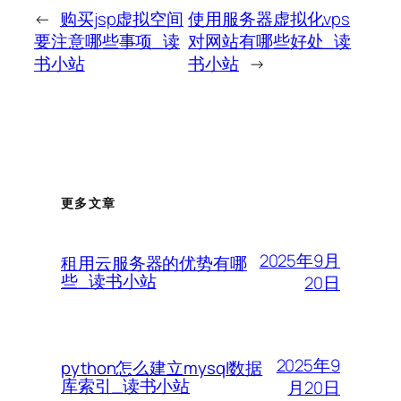
←
购买jsp虚拟空间
使用服务器虚拟化vps
要注意哪些事项_读
对网站有哪些好处_读
书小站
书小站
→
更多文章
2025年9月
租用云服务器的优势有哪
些_读书小站
20日
2025年9
python怎么建立mysql数据
库索引_读书小站
月20日