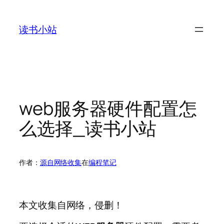
跳
至
读书小站
内
容
web服务器硬件配置怎
么选择_读书小站
作者：
源自网络收集
在
编程笔记
本文收集自网络，侵删！