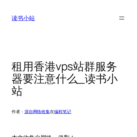
跳
至
读书小站
内
容
租用香港vps站群服务
器要注意什么_读书小
站
作者：
源自网络收集
在
编程笔记