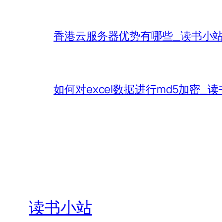
香港云服务器优势有哪些_读书小
如何对excel数据进行md5加密_
读书小站