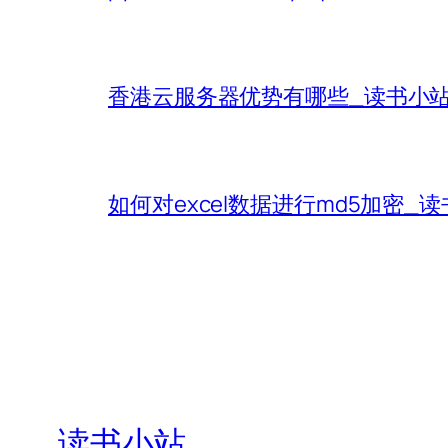
香港云服务器优势有哪些_读书小
如何对excel数据进行md5加密_
读书小站