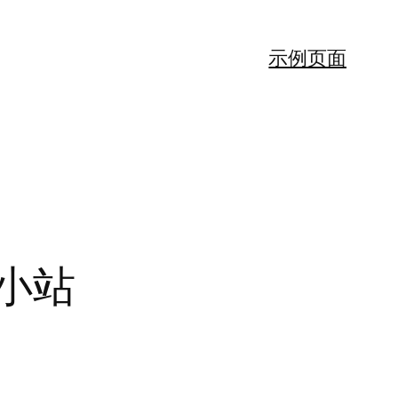
示例页面
小站