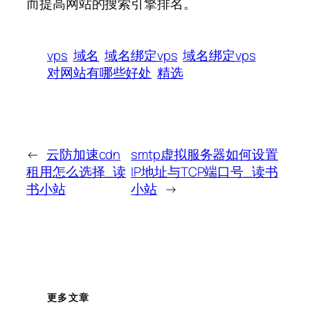
而提高网站的搜索引擎排名。
vps
域名
域名绑定vps
域名绑定vps
对网站有哪些好处
精选
←
云防加速cdn
smtp虚拟服务器如何设置
租用怎么选择_读
IP地址与TCP端口号_读书
书小站
小站
→
更多文章