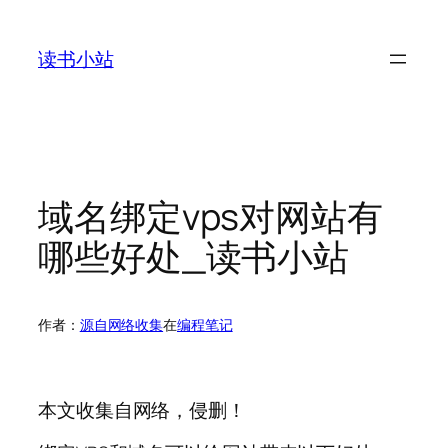
跳
至
读书小站
内
容
域名绑定vps对网站有
哪些好处_读书小站
作者：
源自网络收集
在
编程笔记
本文收集自网络，侵删！