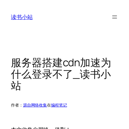
跳
至
读书小站
内
容
服务器搭建cdn加速为
什么登录不了_读书小
站
作者：
源自网络收集
在
编程笔记