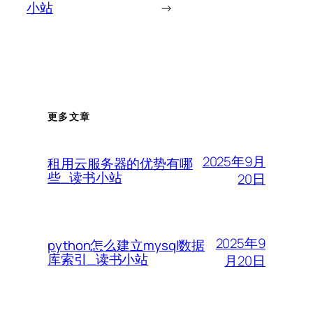
小站
→
更多文章
2025年9月
租用云服务器的优势有哪
些_读书小站
20日
2025年9
python怎么建立mysql数据
库索引_读书小站
月20日