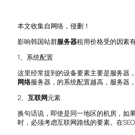
本文收集自网络，侵删！
影响韩国站群
服务器
租用价格受的因素
1、系统配置
这里经常提到的设备要素主要是服务器，
网络
服务器，的系统配置越高，服务器
2、
互联网
元素
换句话说，即使是同一地区的机房，如
时，必须考虑互联网路线的要素。在SE