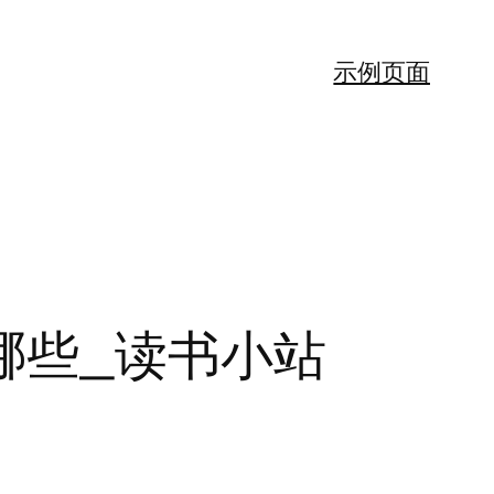
示例页面
哪些_读书小站