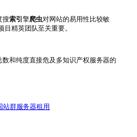
度搜
索引
擎
爬虫
对网站的易用性比较敏
务项目精英团队至关重要。
的总数和纯度直接危及多知识产权服务器的
国站群服务器租用