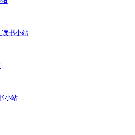
引_读书小站
站
读书小站