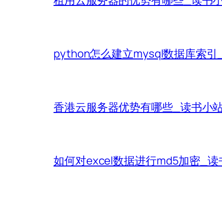
python怎么建立mysql数据库索
香港云服务器优势有哪些_读书小
如何对excel数据进行md5加密_