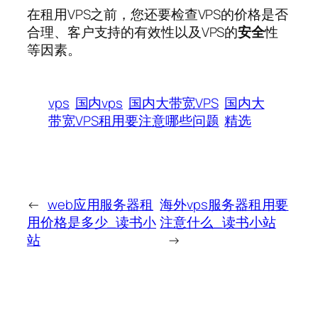
在租用VPS之前，您还要检查VPS的价格是否
合理、客户支持的有效性以及VPS的
安全
性
等因素。
vps
国内vps
国内大带宽VPS
国内大
带宽VPS租用要注意哪些问题
精选
←
web应用服务器租
海外vps服务器租用要
用价格是多少_读书小
注意什么_读书小站
站
→