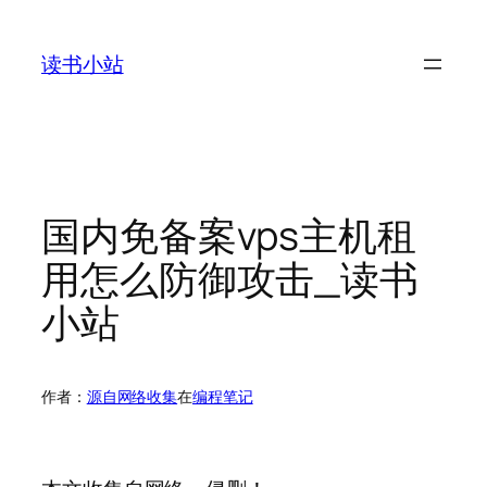
跳
至
读书小站
内
容
国内免备案vps主机租
用怎么防御攻击_读书
小站
作者：
源自网络收集
在
编程笔记