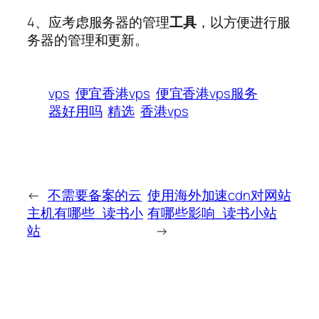
4、应考虑服务器的管理
工具
，以方便进行服
务器的管理和更新。
vps
便宜香港vps
便宜香港vps服务
器好用吗
精选
香港vps
←
不需要备案的云
使用海外加速cdn对网站
主机有哪些_读书小
有哪些影响_读书小站
站
→