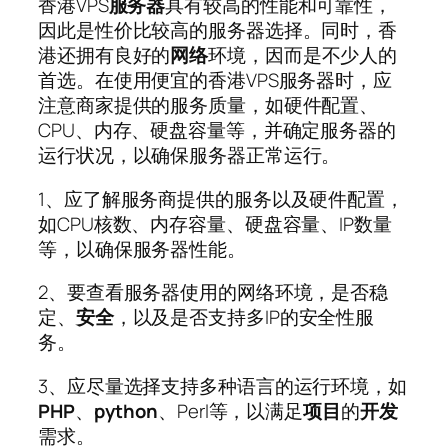
香港VPS
服务器
具有较高的性能和可靠性，
因此是性价比较高的服务器选择。同时，香
港还拥有良好的
网络
环境，因而是不少人的
首选。在使用便宜的香港VPS服务器时，应
注意商家提供的服务质量，如硬件配置、
CPU、内存、硬盘容量等，并确定服务器的
运行状况，以确保服务器正常运行。
1、应了解服务商提供的服务以及硬件配置，
如CPU核数、内存容量、硬盘容量、IP数量
等，以确保服务器性能。
2、要查看服务器使用的网络环境，是否稳
定、
安全
，以及是否支持多IP的安全性服
务。
3、应尽量选择支持多种语言的运行环境，如
PHP
、
python
、Perl等，以满足
项目
的
开发
需求。