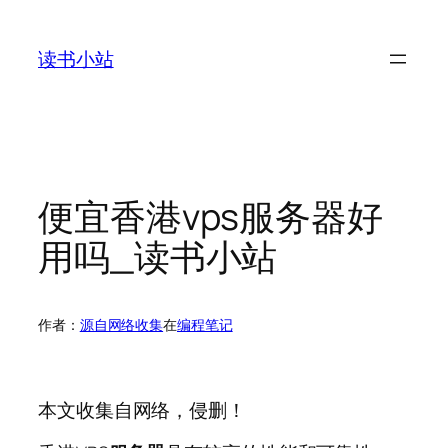
跳
至
读书小站
内
容
便宜香港vps服务器好
用吗_读书小站
作者：
源自网络收集
在
编程笔记
本文收集自网络，侵删！