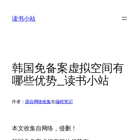
跳
至
读书小站
内
容
韩国免备案虚拟空间有
哪些优势_读书小站
作者：
源自网络收集
在
编程笔记
本文收集自网络，侵删！