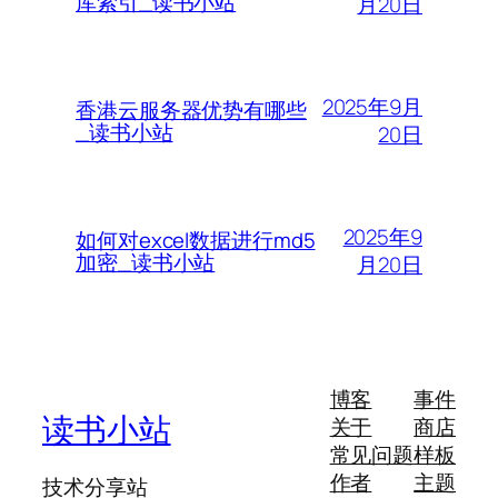
库索引_读书小站
月20日
2025年9月
香港云服务器优势有哪些
_读书小站
20日
2025年9
如何对excel数据进行md5
加密_读书小站
月20日
博客
事件
读书小站
关于
商店
常见问题
样板
作者
主题
技术分享站