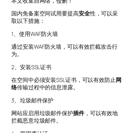
本文收集自网络，侵删！
国内免备案空间试用要提高
安全
性，可以采
取以下措施：
1、使用WAF防火墙
通过安装WAF防火墙，可以有效拦截攻击行
为。
2、安装SSL证书
在空间中必须安装SSL证书，可以有效防止
网
络
传输过程中的信息泄露。
3、垃圾邮件保护
网站应启用垃圾邮件保护
插件
，可以有效地
拦截恶意垃圾邮件。