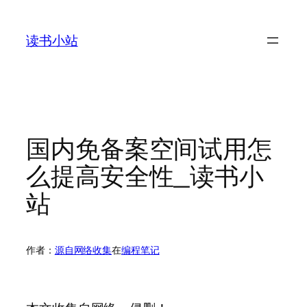
跳
至
读书小站
内
容
国内免备案空间试用怎
么提高安全性_读书小
站
作者：
源自网络收集
在
编程笔记