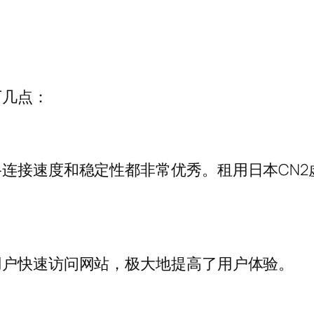
下几点：
络连接速度和稳定性都非常优秀。租用日本CN
用户快速访问网站，极大地提高了用户体验。