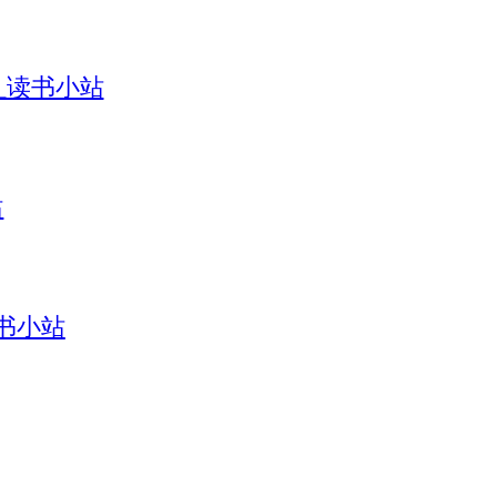
引_读书小站
站
读书小站