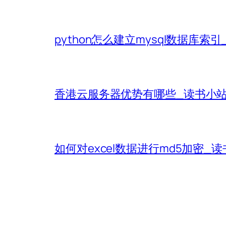
python怎么建立mysql数据库索
香港云服务器优势有哪些_读书小
如何对excel数据进行md5加密_