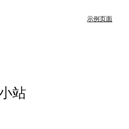
示例页面
书小站