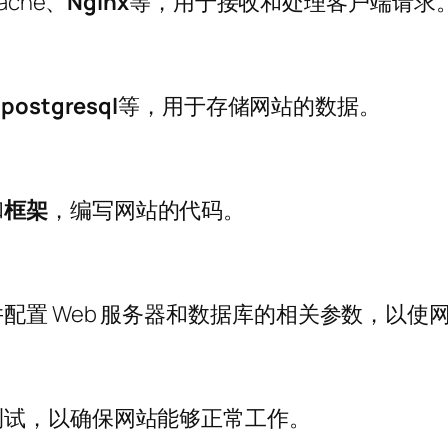
che、
Nginx
等，用于接收和处理客户端请求
、
postgresql
等，用于存储网站的数据。
和
框架
，编写网站的代码。
配置 Web 服务器和数据库的相关参数，以使
测试，以确保网站能够正常工作。