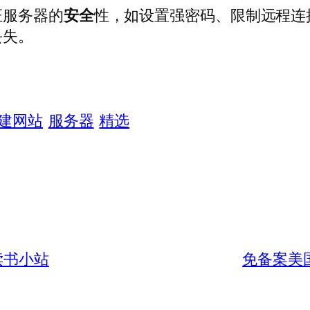
证服务器的
安全
性，如设置强密码、限制远程连接
丢失。
建网站
服务器
精选
读书小站
免备案美