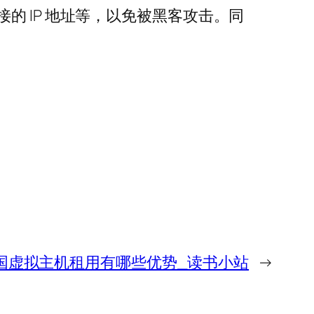
的 IP 地址等，以免被黑客攻击。同
国虚拟主机租用有哪些优势_读书小站
→