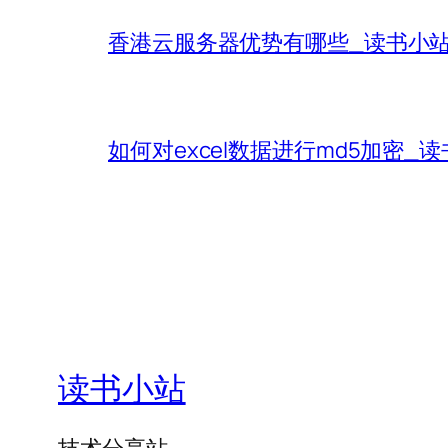
香港云服务器优势有哪些_读书小
如何对excel数据进行md5加密_
读书小站
技术分享站