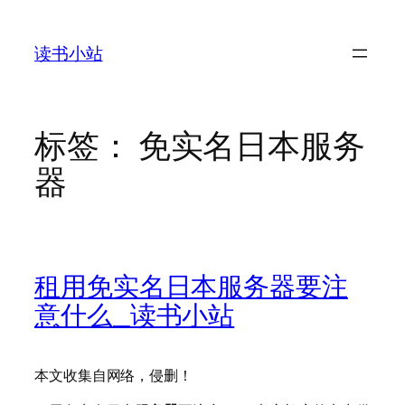
跳
至
读书小站
内
容
标签：
免实名日本服务
器
租用免实名日本服务器要注
意什么_读书小站
本文收集自网络，侵删！