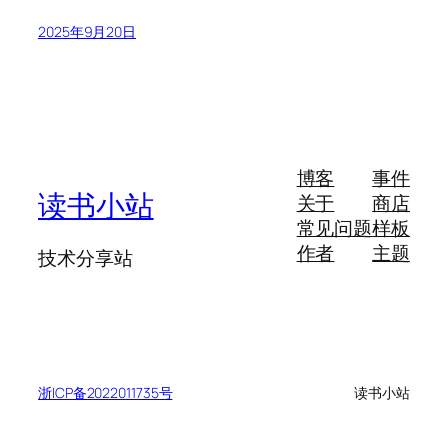
2025年9月20日
博客
事件
读书小站
关于
商店
常见问题
样板
作者
主题
技术分享站
浙ICP备2022011735号
读书小站