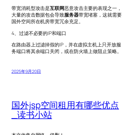
带宽消耗型攻击是
互联网
恶意攻击主要的表现之一，
大量的攻击数据包会导致
服务器
带宽堵塞，这就需要
国外空间所在机房带宽冗余充足。
4、过滤不必要的IP和端口
在路由器上过滤掉假的IP，并在虚拟主机上只开放服
务端口将其余端口关闭，或在防火墙上做阻止策略。
2025年9月20日
国外jsp空间租用有哪些优点
_读书小站
本文收集自网络，侵删！