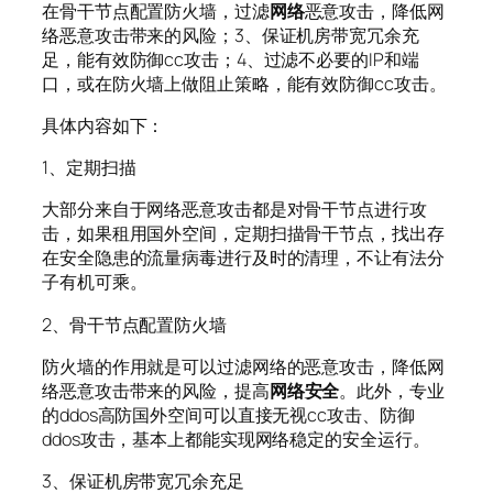
在骨干节点配置防火墙，过滤
网络
恶意攻击，降低网
络恶意攻击带来的风险；3、保证机房带宽冗余充
足，能有效防御cc攻击；4、过滤不必要的IP和端
口，或在防火墙上做阻止策略，能有效防御cc攻击。
具体内容如下：
1、定期扫描
大部分来自于网络恶意攻击都是对骨干节点进行攻
击，如果租用国外空间，定期扫描骨干节点，找出存
在安全隐患的流量病毒进行及时的清理，不让有法分
子有机可乘。
2、骨干节点配置防火墙
防火墙的作用就是可以过滤网络的恶意攻击，降低网
络恶意攻击带来的风险，提高
网络安全
。此外，专业
的ddos高防国外空间可以直接无视cc攻击、防御
ddos攻击，基本上都能实现网络稳定的安全运行。
3、保证机房带宽冗余充足