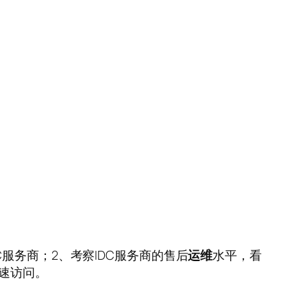
服务商；2、考察IDC服务商的售后
运维
水平，看
快速访问。