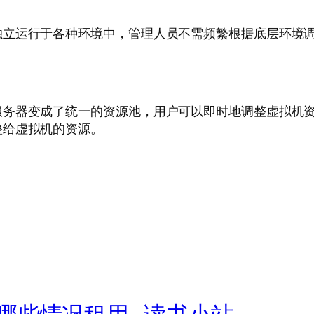
独立运行于各种环境中，管理人员不需频繁根据底层环境
服务器变成了统一的资源池，用户可以即时地调整虚拟机
整给虚拟机的资源。
哪些情况租用_读书小站