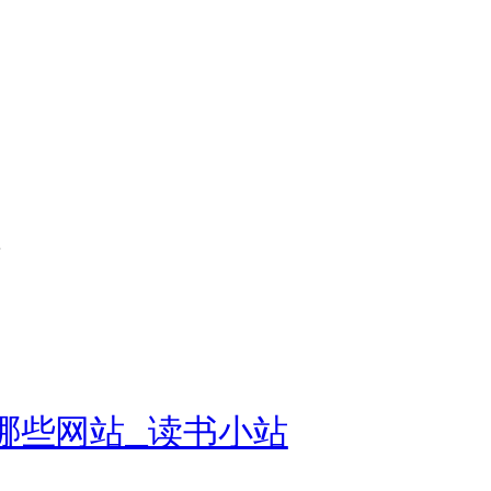
器
哪些网站_读书小站