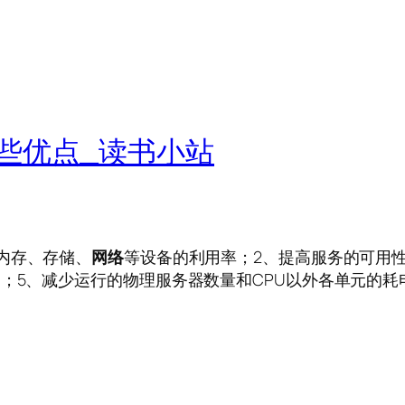
些优点_读书小站
、内存、存储、
网络
等设备的利用率；2、提高服务的可用
捷；5、减少运行的物理服务器数量和CPU以外各单元的耗