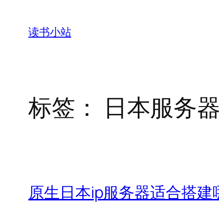
跳
至
读书小站
内
容
标签：
日本服务
原生日本ip服务器适合搭建