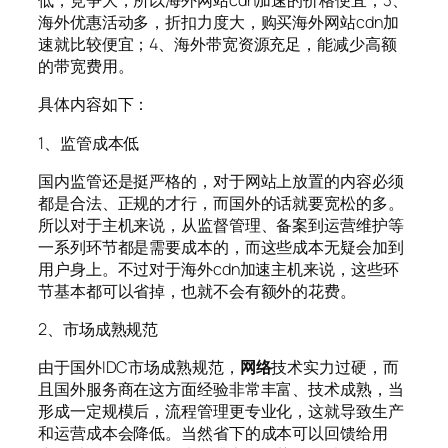
低，竞争大，所以海外网站cdn加速的价格便宜；3、
海外优惠活动多，折扣力度大，购买海外网站cdn加
速就比较便宜；4、海外带宽资源充足，能减少高额
的带宽费用。
具体内容如下：
1、监管成本低
国内监管还是挺严格的，对于网站上放置的内容必须
都是合法、正规的才行，而国外的话就要宽松的多。
所以对于主机来说，从监督管理、备案到运营维护等
一系列环节都是需要成本的，而这些成本无疑会加到
用户身上。不过对于海外cdn加速主机来说，这些环
节基本都可以省掉，也就不会有额外的花费。
2、市场成熟规范
由于国外IDC市场成熟规范，
网络
技术实力过硬，而
且国外服务商在这方面经验非常丰富、技术成熟，当
形成一定规模后，流程管理更专业化，这就导致生产
和运营成本会降低。当然省下的成本可以回馈给用