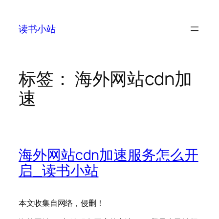
跳
至
读书小站
内
容
标签：
海外网站cdn加
速
海外网站cdn加速服务怎么开
启_读书小站
本文收集自网络，侵删！