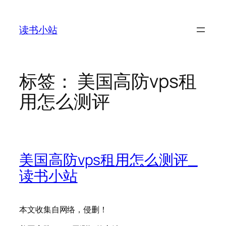
跳
至
读书小站
内
容
标签：
美国高防vps租
用怎么测评
美国高防vps租用怎么测评_
读书小站
本文收集自网络，侵删！