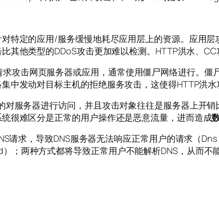
针对特定的应用/服务缓慢地耗尽应用层上的资源。应用层
其他类型的DDoS攻击更加难以检测。HTTP洪水、CC
POST 请求攻击网页服务器或应用，通常使用僵尸网络进行。
集中发动对目标主机的拒绝服务攻击，这使得HTTP洪
断的对服务器进行访问，并且攻击对象往往是服务器上开销
系统很难区分是正常的用户操作还是恶意流量，进而造成
请求，导致DNS服务器无法响应正常用户的请求（Dns Qu
 Flood）；两种方式都将导致正常用户不能解析DNS，从而