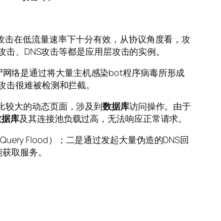
攻击在低流量速率下十分有效，从协议角度看，攻
攻击、DNS攻击等都是应用层攻击的实例。
僵尸网络是通过将大量主机感染bot程序病毒所形成
水攻击很难被检测和拦截。
比较大的动态页面，涉及到
数据库
访问操作。由于
数据库
及其连接池负载过高，无法响应正常请求。
ery Flood）；二是通过发起大量伪造的DNS回
不能获取服务。