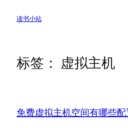
跳
至
读书小站
内
容
标签：
虚拟主机
免费虚拟主机空间有哪些配