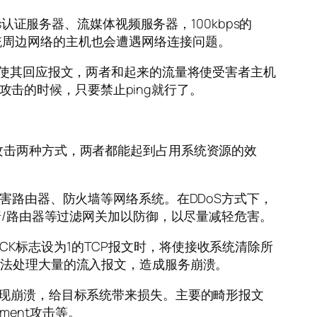
认证服务器、流媒体视频服务器，100kbps的
统周边网络的主机也会遭遇网络连接问题。
涌向目标并使其回应报文，两者和起来的流量将使受害者主机
流攻击的时候，只要禁止ping就行了。
形报文攻击两种方式，两者都能起到占用系统资源的效
害路由器、防火墙等网络系统。在DDoS方式下，
墙/路由器等过滤网关加以防御，以尽量减轻危害。
和ACK标志设为1的TCP报文时，将使接收系统清除所
无法处理大量的流入报文，造成服务崩溃。
出现崩溃，给目标系统带来损失。主要的畸形报文
gment攻击等。