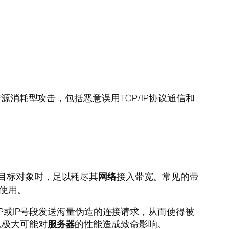
资源消耗型攻击，包括恶意误用TCP/IP协议通信和
于目标对象时，足以耗尽其
网络
接入带宽。常见的带
时使用。
IP或IP号段发送海量伪造的连接请求，从而使得被
以极大可能对
服务器
的性能造成致命影响。