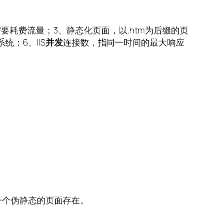
耗费流量；3、静态化页面，以.htm为后缀的页
系统；6、IIS
并发
连接数，指同一时间的最大响应
。
一个伪静态的页面存在。