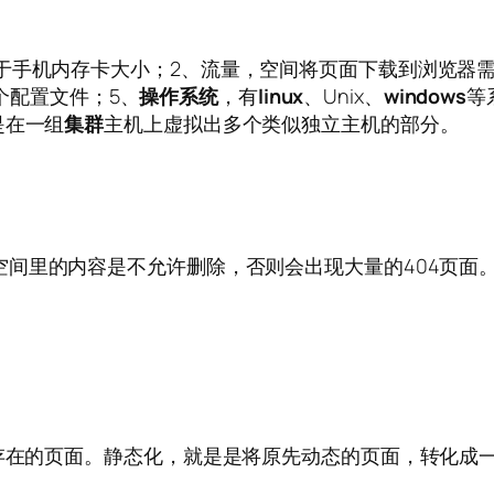
于手机内存卡大小；2、流量，空间将页面下载到浏览器需要
个配置文件；5、
操作系统
，有
linux
、Unix、
windows
等
是在一组
集群
主机上虚拟出多个类似独立主机的部分。
间里的内容是不允许删除，否则会出现大量的404页面
实存在的页面。静态化，就是是将原先动态的页面，转化成