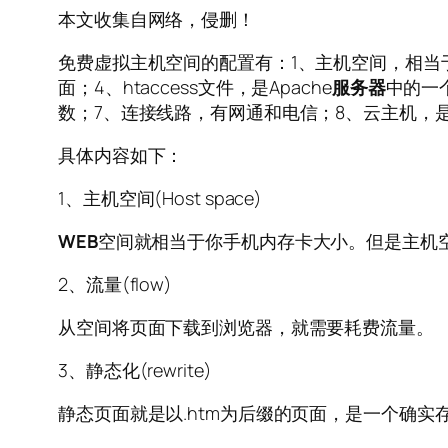
本文收集自网络，侵删！
免费虚拟主机空间的配置有：1、主机空间，相当
面；4、htaccess文件，是Apache
服务器
中的一
数；7、连接线路，有网通和电信；8、云主机，
具体内容如下：
1、主机空间(Host space)
WEB
空间就相当于你手机内存卡大小。但是主机空
2、流量(flow)
从空间将页面下载到浏览器，就需要耗费流量。
3、静态化(rewrite)
静态页面就是以.htm为后缀的页面，是一个确