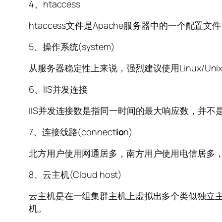
4、htaccess
htaccess文件是Apache服务器中的一个配
5、操作系统(system)
从服务器稳定性上来说，强烈建议使用Linux/Un
6、IIS并发连接
IIS并发连接数是指同一时间的最大响应数，并不是日
7、连接线路(connect
io
n)
北方用户使用网通居多，南方用户使用电信居多
8、云主机(Cloud host)
云主机是在一组集群主机上虚拟出多个类似独立
机。