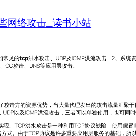
些网络攻击_读书小站
如常见的
tcp
洪水攻击、UDP及ICMP洪流攻击；2、系统
、CC攻击、DNS等应用层攻击。
用了攻击方的资源优势，当大量代理发出的攻击流量汇聚
od)，UDP以及ICMP洪流攻击，三者可以单独使用，也可同
实现。TCP洪水攻击是一种利用TCP协议缺陷，使用假冒
击方式。由于TCP协议是许多重要应用层服务的基础，所