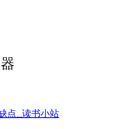
务器
缺点_读书小站