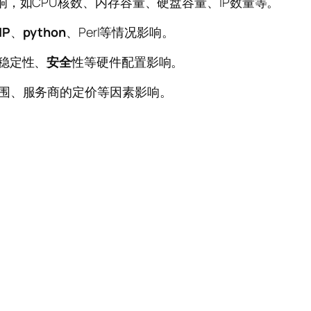
，如CPU核数、内存容量、硬盘容量、IP数量等。
HP
、
python
、Perl等情况影响。
稳定性、
安全
性等硬件配置影响。
围、服务商的定价等因素影响。