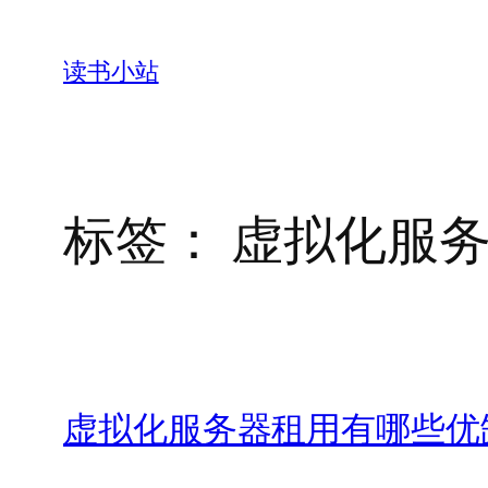
跳
至
读书小站
内
容
标签：
虚拟化服
虚拟化服务器租用有哪些优