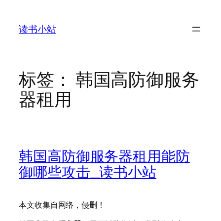
跳
至
读书小站
内
容
标签：
韩国高防御服务
器租用
韩国高防御服务器租用能防
御哪些攻击_读书小站
本文收集自网络，侵删！