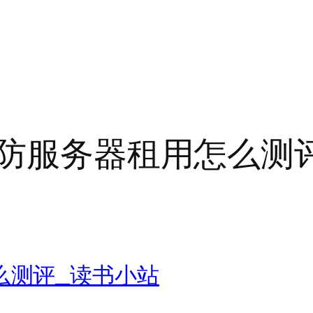
高防服务器租用怎么测
么测评_读书小站