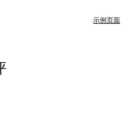
示例页面
评