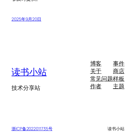
2025年9月20日
博客
事件
读书小站
关于
商店
常见问题
样板
作者
主题
技术分享站
浙ICP备2022011735号
读书小站