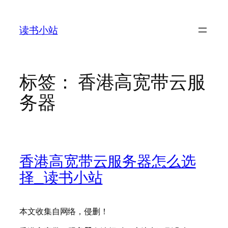
跳
至
读书小站
内
容
标签：
香港高宽带云服
务器
香港高宽带云服务器怎么选
择_读书小站
本文收集自网络，侵删！