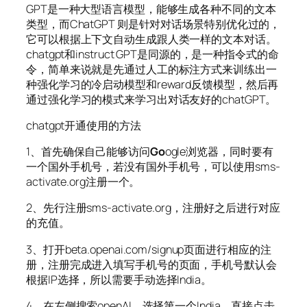
GPT是一种大型语言模型，能够生成各种不同的文本
类型，而ChatGPT 则是针对对话场景特别优化过的，
它可以根据上下文自动生成跟人类一样的文本对话。
chatgpt和instruct GPT是同源的，是一种指令式的命
令，简单来说就是先通过人工的标注方式来训练出一
种强化学习的冷启动模型和reward反馈模型，然后再
通过强化学习的模式来学习出对话友好的chatGPT。
chatgpt开通使用的方法
1、首先确保自己能够访问
Go
ogle浏览器，同时要有
一个国外手机号，若没有国外手机号，可以使用sms-
activate.org注册一个。
2、先行注册sms-activate.org，注册好之后进行对应
的充值。
3、打开beta.openai.com/signup页面进行相应的注
册，注册完成进入填写手机号的页面，手机号默认会
根据IP选择，所以需要手动选择India。
4、在左侧搜索openAI，选择第一个India，直接点击