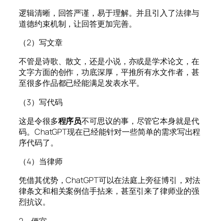
逻辑清晰，回答严谨，易于理解。并且引入了法律与
道德约束机制，让回答更加完善。
（2）写文章
不管是诗歌、散文，还是小说，亦或是学术论文，在
文字方面的创作，功底深厚，平推所有水文作者，甚
至很多作品都已经能满足发表水平。
（3）写代码
这是令很多
程序员
不可思议的事，尽管它本身就是代
码。ChatGPT现在已经能针对一些简单的需求写出程
序代码了。
（4）当律师
凭借其优势，ChatGPT可以在法庭上旁征博引，对法
律条文和相关案例信手拈来，甚至引来了律师业的强
烈抗议。
2、便宜