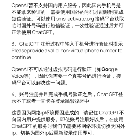
OpenAI 暂不支持国内用户服务，因此国内手机号是
不能拿来验证的，需要使用国外的号码才能顺利完成
短信验证。可以使用 sms-activate.org 接码平台获取
临时国外号码进行短信验证，一次性验证通过后并可
正常使用 ChatGPT。
3、ChatGPT 注册过程中输入手机号进行验证时提示
Please provide a valid, non-virtual phone number to
continue
OpenAI 不可以通过虚拟号码进行验证（如
Go
ogle
Voice等），因此你需要一个真实号码进行验证，接
码平台可以解决这一问题。
4、账号注册并且完成手机号验证之后，Chat GPT登
录不了或者一直卡在登录跳转循环中
这是因为网络ip环境原因造成的，请记住 ChatGPT不
向国内用户提供服务。即使账号注册好以后，在使用
ChatGPT 的服务时我们仍需要将网络环境切换为国外
ip。切换为国外ip后重新登录使用即可。