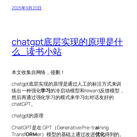
2025年9月20日
chatgpt底层实现的原理是什
么_读书小站
本文收集自网络，侵删！
chatgpt底层实现的原理是通过人工的标注方式来训
练出一种强化
学习
的冷启动模型和reward反馈模型，
然后再通过强化学习的模式来学习出对话友好的
chatGPT。
chatgpt的原理
ChatGPT是在 GPT（Generative Pre-tr
ai
ning
Transf
ORM
er）模型的基础上通过改进
优化
得到的。