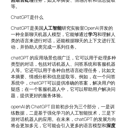
等。
ChatGPT是什么
ChatGPT是美国
人工智能
研究实验室OpenAI开发的
一种全新聊天机器人模型，它能够通过
学习
和理解人
类的语言来进行对话，还能根据聊天的上下文进行互
动，并协助人类完成一系列任务。
ch­a­t­G­PT 的应用场景也很广泛，它可以用于处理多种
类型的对话，包括对话机器人、问答系统和客服机器
人等。它还可以用于各种自然语言处理任务，比如文
本摘要、情感分析和信息提取等。例如，在一个问答
系统中，ch­a­t­G­PT可以提供准确的答案，解决用户的
疑惑；在一个客服机器人中，它可以帮助用户解决问
题，提供更好的服务体验。
op­e­n­AI 的 Ch­a­t­G­PT 目前初步分为三个部分，一是训
练数据，二是基于强化学习的人工智能技术，三是下
游对话机器人的应用。在未来，ch­a­t­G­PT 的发展方向
将会更加多元，它可能会引入更多的语言模型和
深度