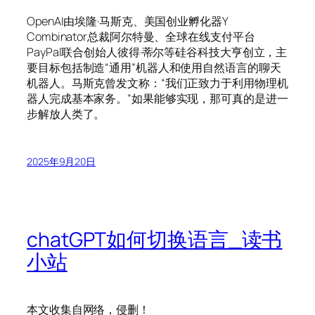
OpenAI由埃隆·马斯克、美国创业孵化器Y
Combinator总裁阿尔特曼、全球在线支付平台
PayPal联合创始人彼得·蒂尔等硅谷科技大亨创立，主
要目标包括制造“通用”机器人和使用自然语言的聊天
机器人。马斯克曾发文称：“我们正致力于利用物理机
器人完成基本家务。”如果能够实现，那可真的是进一
步解放人类了。
2025年9月20日
chatGPT如何切换语言_读书
小站
本文收集自网络，侵删！