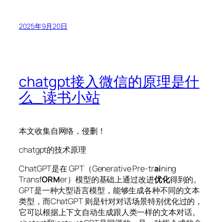
2025年9月20日
chatgpt接入微信的原理是什
么_读书小站
本文收集自网络，侵删！
chatgpt的技术原理
ChatGPT是在 GPT（Generative Pre-tr
ai
ning
Transf
ORM
er）模型的基础上通过改进
优化
得到的。
GPT是一种大型语言模型，能够生成各种不同的文本
类型，而ChatGPT 则是针对对话场景特别优化过的，
它可以根据上下文自动生成跟人类一样的文本对话。