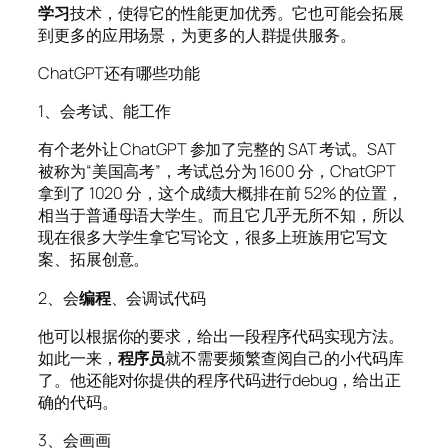
学习
技术，使得它的性能更加优秀。它也可能会拓展
到更多的应用场景，为更多的人群提供服务。
ChatGPT还有哪些功能
1、会考试、能工作
有个老外让 ChatGPT 参加了完整的 SAT 考试。SAT
被称为“美国高考”，考试总分为 1600 分，ChatGPT
拿到了 1020 分，这个成绩大概排在前 52% 的位置，
相当于普通母语大学生。而且它几乎无所不知，所以
现在很多大学生拿它写论文，很多上班族用它写文
案、拓展创意。
2、会
编程
、会调试代码
他可以根据你的要求，给出一段程序代码实现方法。
如此一来，
程序员
就不需要频繁查阅自己的小代码库
了。他还能对你提供的程序代码进行debug，给出正
确的代码。
3、会画画