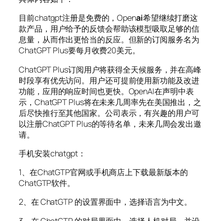
目前chatgpt注册是免费的，Open
ai
希望继续打磨这
款产品，用户给予的反馈会帮助该模型吸取足够的信
息量，从而作出更恰当的反应。但新的订阅服务名为
ChatGPT Plus要每月收费20美元。
ChatGPT Plus订阅用户将获得全天候服务，并在高峰
时段享有优先访问。用户还可提前使用新功能及改进
功能，应用的响应时间也更快。OpenAI在声明中表
示，ChatGPT Plus将在未来几周率先在美国推出，之
后尽快推行至其他国家。公司表示，有兴趣的用户可
以注册ChatGPT Plus的等待名单，未来几周会发出邀
请。
手机安装chatgpt：
1、在ChatGTP官网或手机商店上下载最新版本的
ChatGTP软件。
2、在 ChatGTP 的设置界面中，选择语言为中文。
3、在 ChatGTP 的对局界面中，选择人机对局，并设