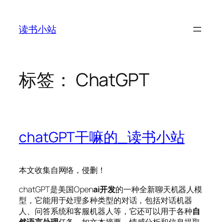
跳
至
读书小站
内
容
标签：
ChatGPT
chatGPT干嘛的_读书小站
本文收集自网络，侵删！
chatGPT是美国Open
ai
开发
的一种全新聊天机器人模
型，它能用于处理多种类型的对话，包括对话机器
人、问答系统和客服机器人等，它还可以用于各种
自
然语言处理
任务，如文本摘要、情感分析和信息提取