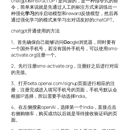
chatgpt和instruct GPT是同源的，是一种指令式的命
令，简单来说就是先通过人工的标注方式来训练出一
种强化
学习
的冷启动模型和reward反馈模型，然后再
通过强化学习的模式来学习出对话友好的chatGPT。
chatgpt开通使用的方法
1、首先确保自己能够访问
Go
ogle浏览器，同时要有
一个国外手机号，若没有国外手机号，可以使用sms-
activate.org注册一个。
2、先行注册sms-activate.org，注册好之后进行对应
的充值。
3、打开beta.openai.com/signup页面进行相应的注
册，注册完成进入填写手机号的页面，手机号默认会
根据IP选择，所以需要手动选择India。
4、在左侧搜索openAI，选择第一个India，直接点击
右侧购物车，购买成功以后就是等待接收验证码的页
面。