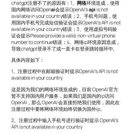
chatgpt注册不了的原因有：1、
网络
环境造成，使用
国内网络访问Open
ai
会提示OpenAI's
api
is not
available in your country错误；2、手机号问题，使
用国内手机号完成短信验证会提示OpenAI's API is not
available in your country错误；3、使用虚拟号码验
证会提示Please provide a valid, non-virtual phone
number to continue错误；4、网络ip环境原因造成，
导致chatgpt登录不了或一直卡在登录跳转循环中。
具体内容如下：
1、注册过程中在邮箱验证时提示OpenAI's API is not
available in your country
这是因为我们的网络环境造成的，目前 OpenAI 官方
暂不支持国内用户服务，如果我们是国内的ip访问
OpenAI，那么 OpenAI 会直接拒绝我们使用，因此在
注册过程中要将网络环境始终切换为国外ip。
2、注册过程中输入手机号进行验证时提示 OpenAI's
API is not available in your country