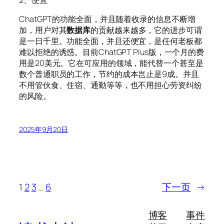
ChatGPT的功能全面，并且随着收录的信息不断增
加，用户对其
数据库
的贡献越来越多，它的进步可谓
是一日千里。功能全面，并且还便宜，是任何老板都
难以拒绝的诱惑。目前ChatGPT Plus版，一个月的费
用是20美元。它在可应用的领域，能代替一个甚至是
数个普通职员的工作，节约的成本岂止是9成。并且
不用管伙食、住宿、通勤等等，也不用担心劳资纠纷
的风险。
2025年9月20日
1
2
3
…
6
下一页
→
博客
事件