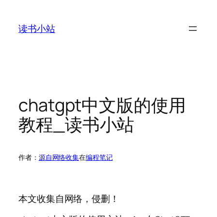
跳
至
读书小站
内
容
chatgpt中文版的使用
教程_读书小站
作者：
源自网络收集
在
编程笔记
本文收集自网络，侵删！