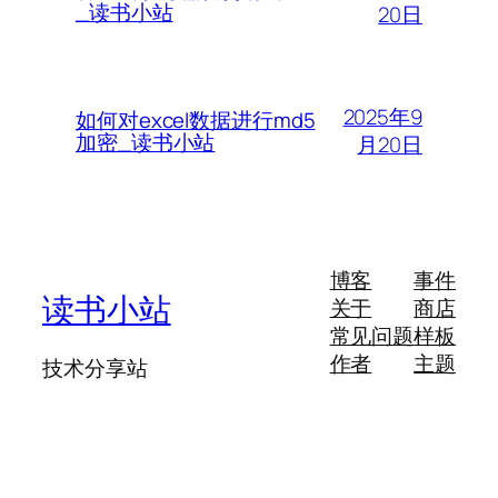
_读书小站
20日
2025年9
如何对excel数据进行md5
加密_读书小站
月20日
博客
事件
读书小站
关于
商店
常见问题
样板
作者
主题
技术分享站