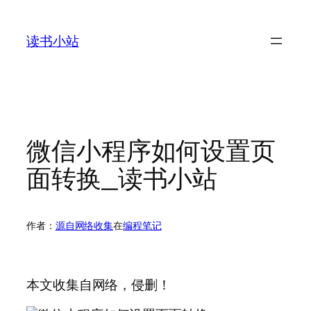
跳
至
读书小站
内
容
微信小程序如何设置页
面转换_读书小站
作者：
源自网络收集
在
编程笔记
本文收集自网络，侵删！