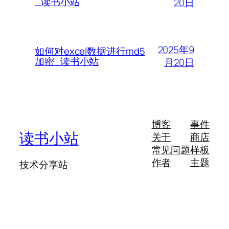
_读书小站
20日
2025年9
如何对excel数据进行md5
加密_读书小站
月20日
博客
事件
读书小站
关于
商店
常见问题
样板
作者
主题
技术分享站