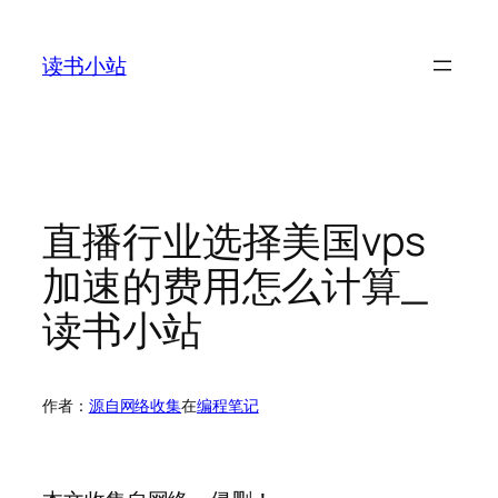
跳
至
读书小站
内
容
直播行业选择美国vps
加速的费用怎么计算_
读书小站
作者：
源自网络收集
在
编程笔记