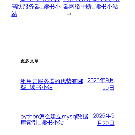
高防服务器_读书小
器网络中断_读书小站
站
→
更多文章
2025年9月
租用云服务器的优势有哪
些_读书小站
20日
2025年9
python怎么建立mysql数据
库索引_读书小站
月20日