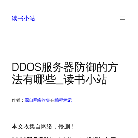
跳
至
读书小站
内
容
DDOS服务器防御的方
法有哪些_读书小站
作者：
源自网络收集
在
编程笔记
本文收集自网络，侵删！