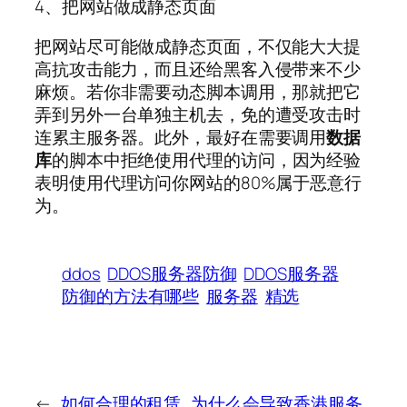
4、把网站做成静态页面
把网站尽可能做成静态页面，不仅能大大提
高抗攻击能力，而且还给黑客入侵带来不少
麻烦。若你非需要动态脚本调用，那就把它
弄到另外一台单独主机去，免的遭受攻击时
连累主服务器。此外，最好在需要调用
数据
库
的脚本中拒绝使用代理的访问，因为经验
表明使用代理访问你网站的80%属于恶意行
为。
ddos
DDOS服务器防御
DDOS服务器
防御的方法有哪些
服务器
精选
←
如何合理的租赁
为什么会导致香港服务