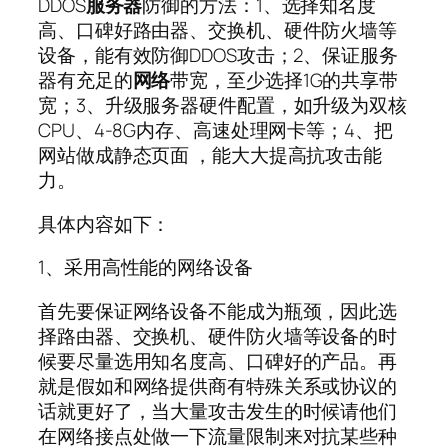
DDOS
服务器
防御的方法：1、选择知名度
高、口碑好路由器、交换机、硬件防火墙等
设备，能有效防御DDOS攻击；2、保证服务
器有充足的
网络
带宽，至少选择1G的共享带
宽；3、升级服务器硬件配置，如升级为双核
CPU、4-8G内存、高速处理网卡等；4、把
网站做成静态页面 ，能大大提高抗攻击能
力。
具体内容如下：
1、采用高性能的网络设备
首先要保证网络设备不能成为瓶颈，因此选
择路由器、交换机、硬件防火墙等设备的时
候要尽量选用知名度高、口碑好的产品。再
就是假如和网络提供商有特殊关系或协议的
话就更好了，当大量攻击发生的时候请他们
在网络接点处做一下流量限制来对抗某些种