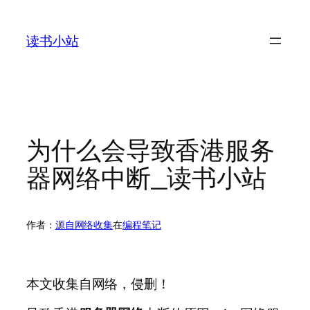
跳
至
读书小站
内
容
为什么会导致香港服务
器网络中断_读书小站
作者：
源自网络收集
在
编程笔记
本文收集自网络，侵删！