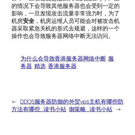
的情况下会导致其他服务器也会受到一定的
影响，一旦发现攻击流量非常强力时，为了
机房
安全
，机房运维人员可能会对被攻击机
器采取紧急关机的形式去规避，这样的一个
操作也会导致服务器网络中断无法访问。
为什么会导致香港服务器网络中断
服
务器
精选
香港服务器
←
DDOS服务器防御的
外贸vps主机有哪些防
方法有哪些_读书小站
御策略_读书小站
→