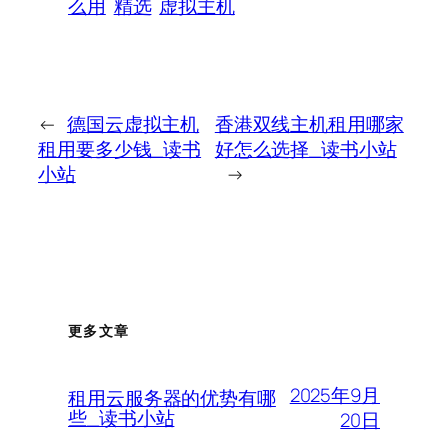
么用
精选
虚拟主机
←
德国云虚拟主机
香港双线主机租用哪家
租用要多少钱_读书
好怎么选择_读书小站
小站
→
更多文章
2025年9月
租用云服务器的优势有哪
些_读书小站
20日