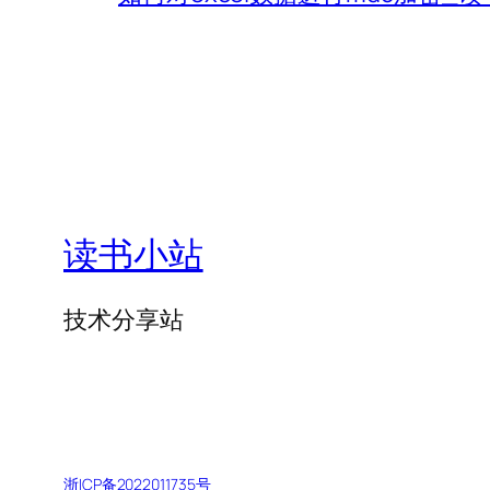
读书小站
技术分享站
浙ICP备2022011735号