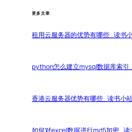
更多文章
租用云服务器的优势有哪些_读书
python怎么建立mysql数据库索
香港云服务器优势有哪些_读书小
如何对excel数据进行md5加密_