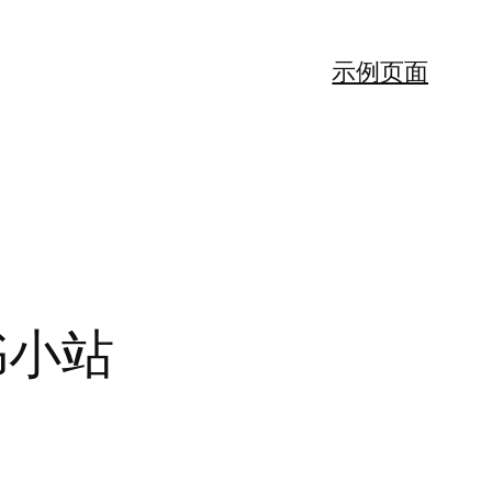
示例页面
书小站