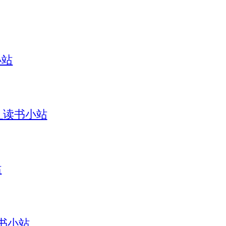
小站
引_读书小站
站
读书小站