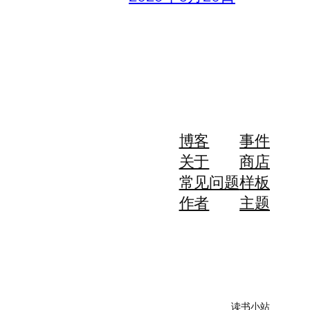
博客
事件
关于
商店
常见问题
样板
作者
主题
读书小站