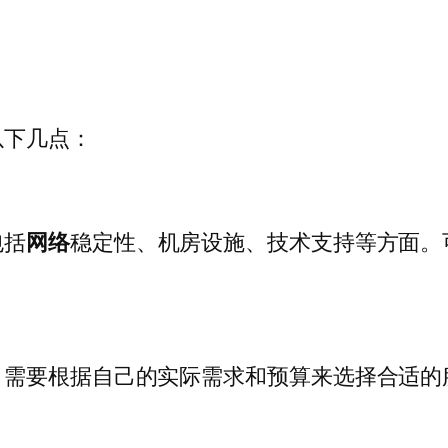
以下几点：
包括
网络
稳定性、机房设施、技术支持等方面。
，需要根据自己的实际需求和预算来选择合适的