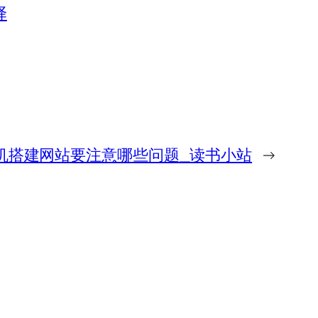
择
机搭建网站要注意哪些问题_读书小站
→