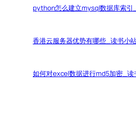
python怎么建立mysql数据库索
香港云服务器优势有哪些_读书小
如何对excel数据进行md5加密_