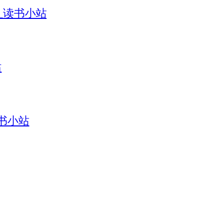
引_读书小站
站
读书小站