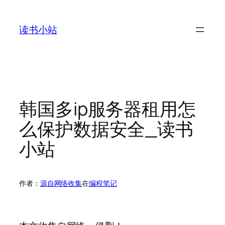
跳
至
读书小站
内
容
韩国多ip服务器租用怎
么保护数据安全_读书
小站
作者：
源自网络收集
在
编程笔记